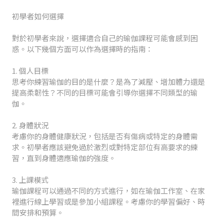
初學者如何選擇
對於初學者來說，選擇適合自己的瑜伽課程可能會感到困
惑。以下幾個方面可以作為選擇時的指南：
1. 個人目標
思考你練習瑜伽的目的是什麼？是為了減壓、增加體力還是
提高柔韌性？不同的目標可能會引導你選擇不同類型的瑜
伽。
2. 身體狀況
考慮你的身體健康狀況，包括是否有傷病或特定的身體需
求。初學者應該避免過於激烈或對特定部位有高要求的練
習，直到身體適應瑜伽的強度。
3. 上課模式
瑜伽課程可以通過不同的方式進行，如在瑜伽工作室、在家
裡進行線上學習或是參加小組課程。考慮你的學習偏好、時
間安排和預算。